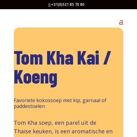
+31(0)521 85 70 80
Tom Kha Kai /
Koeng
Favoriete kokossoep met kip, garnaal of
paddestoelen
Tom Kha soep, een parel uit de
Thaise keuken, is een aromatische en