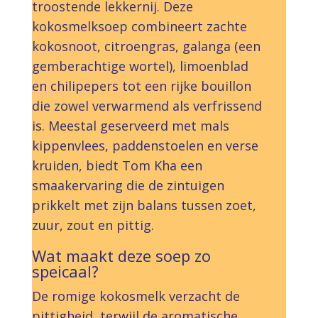
troostende lekkernij. Deze
kokosmelksoep combineert zachte
kokosnoot, citroengras, galanga (een
gemberachtige wortel), limoenblad
en chilipepers tot een rijke bouillon
die zowel verwarmend als verfrissend
is. Meestal geserveerd met mals
kippenvlees, paddenstoelen en verse
kruiden, biedt Tom Kha een
smaakervaring die de zintuigen
prikkelt met zijn balans tussen zoet,
zuur, zout en pittig.
Wat maakt deze soep zo
speicaal?
De romige kokosmelk verzacht de
pittigheid, terwijl de aromatische